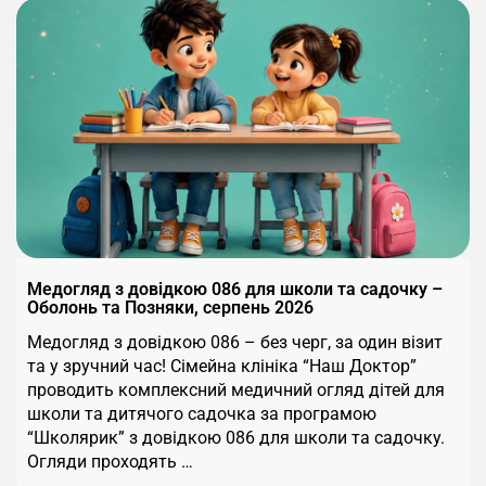
Медогляд з довідкою 086 для школи та садочку –
Оболонь та Позняки, серпень 2026
Медогляд з довідкою 086 – без черг, за один візит
та у зручний час! Сімейна клініка “Наш Доктор”
проводить комплексний медичний огляд дітей для
школи та дитячого садочка за програмою
“Школярик” з довідкою 086 для школи та садочку.
Огляди проходять …