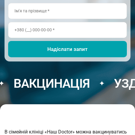
АКЦИНАЦІЯ
УЗД
✦
✦
В сімейній клініці «Наш Doctor» можна вакцинуватись