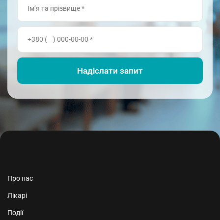
Про нас
Лікарі
Події