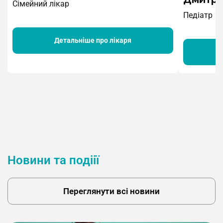
Сімейний лікар
Педіатр
Детальніше про лікаря
Новини та подіії
Переглянути всі новини