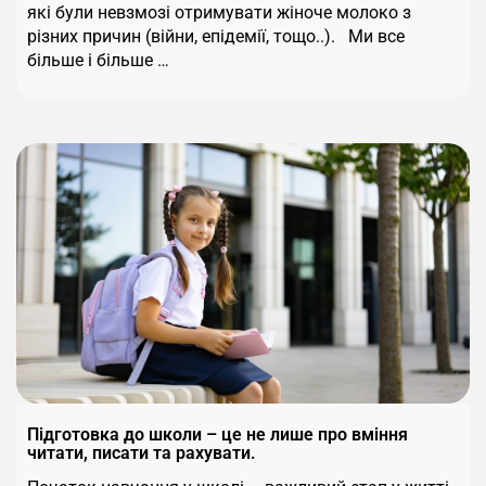
які були невзмозі отримувати жіноче молоко з
різних причин (війни, епідемії, тощо..). Ми все
більше і більше …
Підготовка до школи – це не лише про вміння
читати, писати та рахувати.