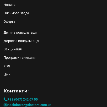
Новини
Письмова згода
Оферта
Дитяча консультація
Доросла консультація
Вакцинація
Програми та чекапи
УЗД
Ціни
Контакти:
+38 (067) 242 07 00
nashdoctor@doctors.com.ua