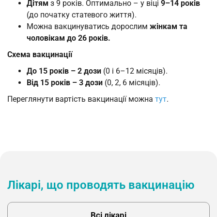
Дітям
з 9 років. Оптимально – у віці
9–14 років
(до початку статевого життя).
Можна вакцинуватись дорослим
жінкам та
чоловікам до 26 років.
Схема вакцинації
До 15 років – 2 дози
(0 і 6–12 місяців).
Від 15 років – 3 дози
(0, 2, 6 місяців).
Переглянути вартість вакцинації можна
тут
.
Лікарі, що проводять вакцинацію
Всі лікарі