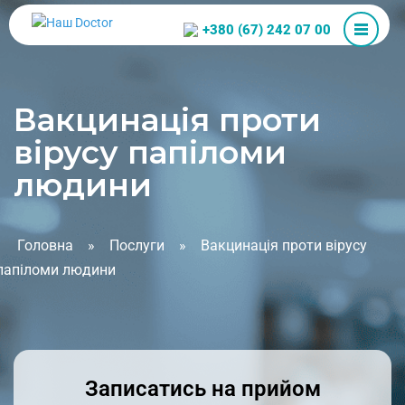
+380 (67) 242 07 00
Вакцинація проти
вірусу папіломи
людини
Головна
»
Послуги
»
Вакцинація проти вірусу
папіломи людини
Записатись на прийом