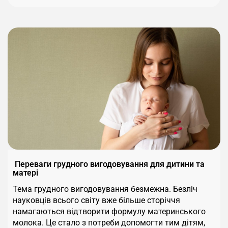
Переваги грудного вигодовування для дитини та
матері
Тема грудного вигодовування безмежна. Безліч
науковців всього світу вже більше сторіччя
намагаються відтворити формулу материнського
молока. Це стало з потреби допомогти тим дітям,