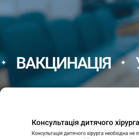
ЦИНАЦІЯ
УЗД
✦
✦
Консультація дитячого хірурга
Консультація дитячого хірурга необхідна не 