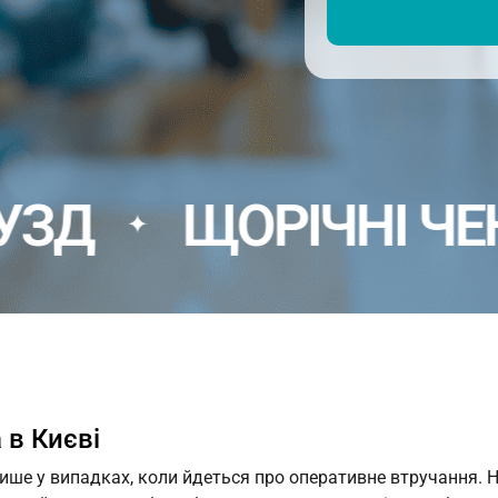
ДИТЯЧИЙ ЛОР
ДИТЯЧИЙ НЕВРОЛОГ
ДИТЯЧИЙ ОРТОПЕД-
ТРАВМАТОЛОГ
ДИТЯЧИЙ ОФТАЛЬМОЛОГ
ЩОРІЧНІ ЧЕКАПИ
ДИТЯЧИЙ ХІРУРГ
КОНСУЛЬТАЦІЯ ПО ГВ
ПЕДІАТР
 в Києві
лише у випадках, коли йдеться про оперативне втручання. Н