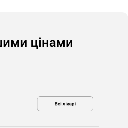
шими цінами
Всі лікарі