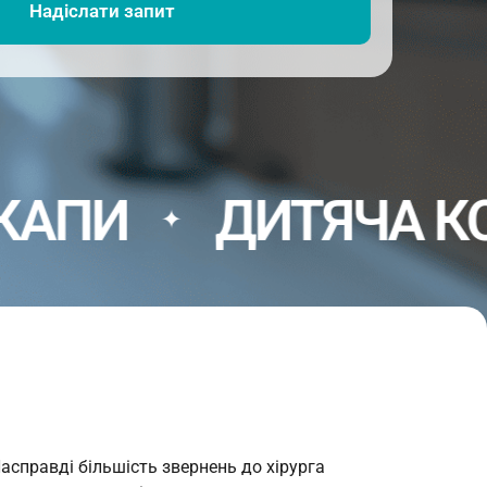
ДИТЯЧА КОНСУЛЬ
✦
асправді більшість звернень до хірурга