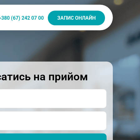
+380 (67) 242 07 00
ЗАПИС ОНЛАЙН
атись на прийом