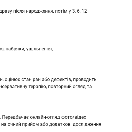
азу після народження, потім у 3, 6, 12
моз, набряки, ущільнення;
и, оцінює стан ран або дефектів, проводить
онсервативну терапію, повторний огляд та
у. Передбачає онлайн-огляд фото/відео
ти на очний прийом або додаткові дослідження