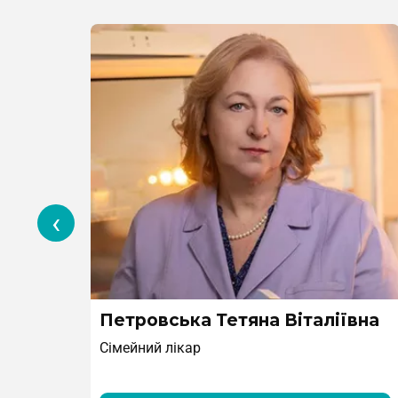
‹
Петровська Тетяна Віталіївна
Сімейний лікар