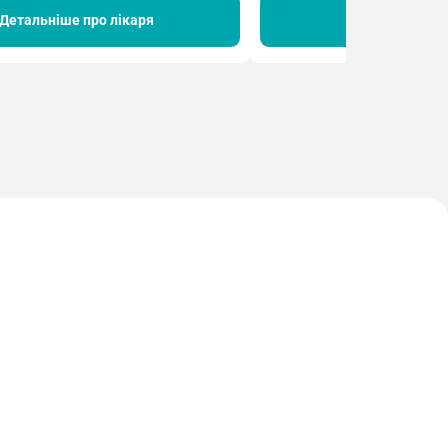
Детальніше про лікаря
Детальніше пр