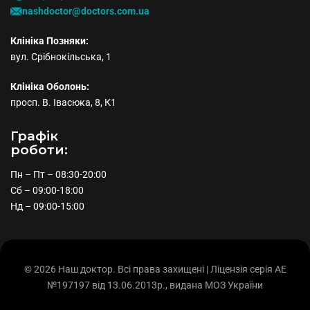
nashdoctor@doctors.com.ua
Клініка Позняки:
вул. Срібнокільська, 1
Клініка Оболонь:
просп. В. Івасюка, 8, К1
Графiк
роботи:
Пн – Пт – 08:30-20:00
Сб – 09:00-18:00
Нд – 09:00-15:00
КНОПКА
ЗВ'ЯЗКУ
© 2026 Наш доктор. Всі права захищені | Ліцензія серія АЕ
№197197 від 13.06.2013р., видана МОЗ України