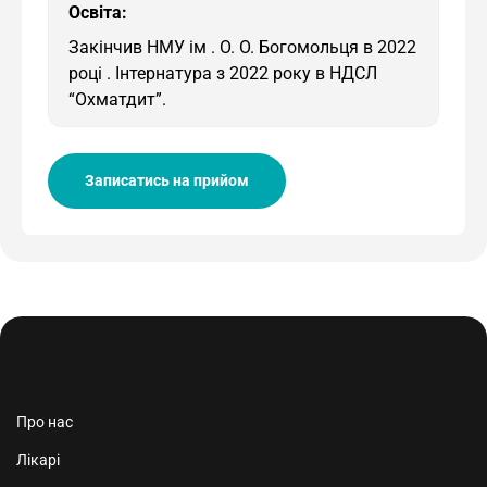
Освіта:
Закінчив НМУ ім . О. О. Богомольця в 2022
році . Інтернатура з 2022 року в НДСЛ
“Охматдит”.
Записатись на прийом
Про нас
Лікарі