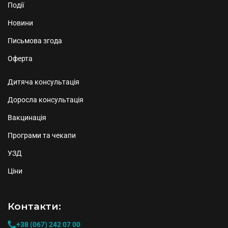
Події
Новини
Письмова згода
Оферта
Дитяча консультація
Доросла консультація
Вакцинація
Програми та чекапи
УЗД
Ціни
Контакти:
+38 (067) 242 07 00