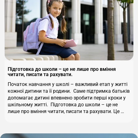
Підготовка до школи – це не лише про вміння
читати, писати та рахувати.
Початок навчання у школі – важливий етап у житті
кожної дитини та її родини. Саме підтримка батьків
допомагає дитині впевнено зробити перші кроки у
шкільному житті. Підготовка до школи – це не
лише про вміння читати, писати та рахувати. Це …