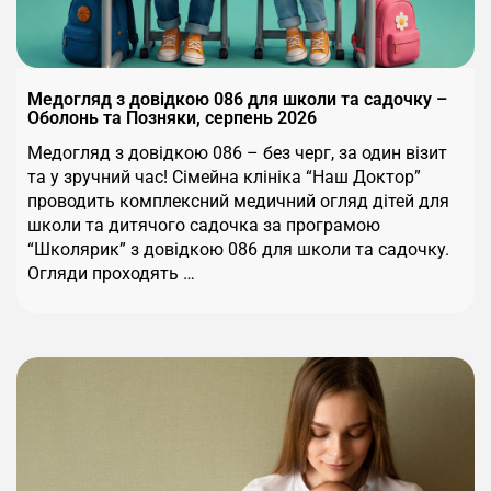
Медогляд з довідкою 086 для школи та садочку –
Оболонь та Позняки, серпень 2026
Медогляд з довідкою 086 – без черг, за один візит
та у зручний час! Сімейна клініка “Наш Доктор”
проводить комплексний медичний огляд дітей для
школи та дитячого садочка за програмою
“Школярик” з довідкою 086 для школи та садочку.
Огляди проходять …