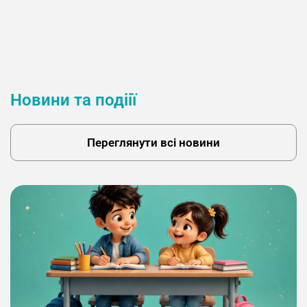
Новини та подіії
Переглянути всі новини