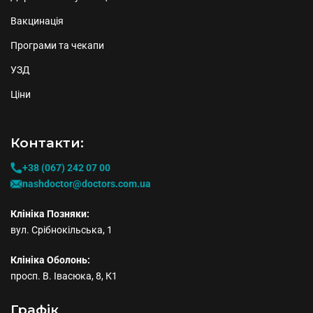
Вакцинація
Програми та чекапи
УЗД
Ціни
Контакти:
+38 (067) 242 07 00
nashdoctor@doctors.com.ua
Клініка Позняки:
вул. Срібнокільська, 1
Клініка Оболонь:
просп. В. Івасюка, 8, К1
Графiк