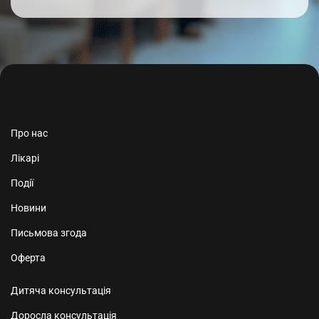
Про нас
Лікарі
Події
Новини
Письмова згода
Оферта
Дитяча консультація
Доросла консультація