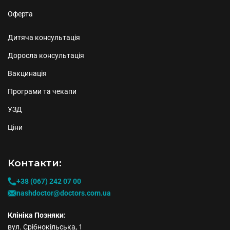
Оферта
Дитяча консультація
Доросла консультація
Вакцинація
Програми та чекапи
УЗД
Ціни
Контакти:
+38 (067) 242 07 00
nashdoctor@doctors.com.ua
Клініка Позняки:
вул. Срібнокільська, 1