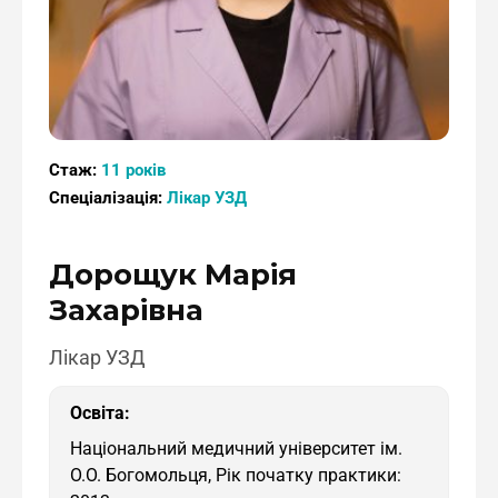
Стаж:
11 років
Спеціалізація:
Лікар УЗД
Дорощук Марія
Захарівна
Лікар УЗД
Освіта:
Національний медичний університет ім.
О.О. Богомольця, Рік початку практики: