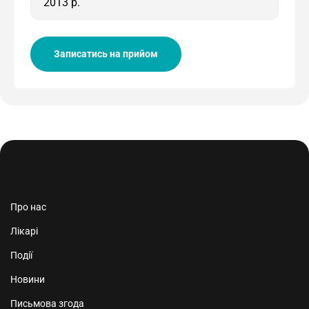
2013 р.
Записатись на прийом
Про нас
Лікарі
Події
Новини
Письмова згода