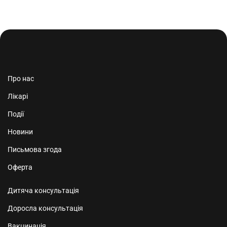
Про нас
Лікарі
Події
Новини
Письмова згода
Оферта
Дитяча консультація
Доросла консультація
Вакцинація