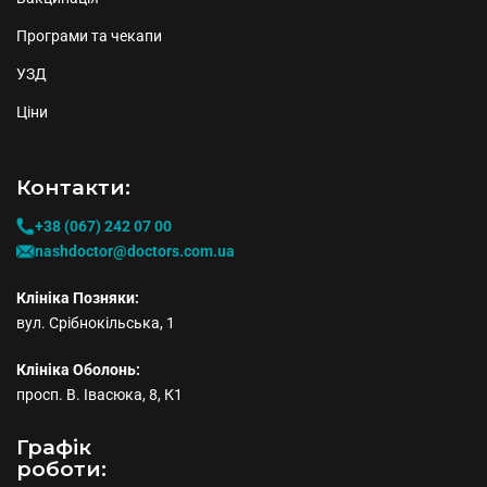
Програми та чекапи
УЗД
Ціни
Контакти:
+38 (067) 242 07 00
nashdoctor@doctors.com.ua
Клініка Позняки:
вул. Срібнокільська, 1
Клініка Оболонь:
просп. В. Івасюка, 8, К1
Графiк
роботи: