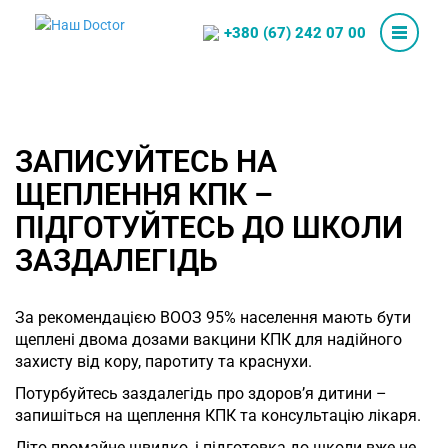
+380 (67) 242 07 00
ЗАПИСУЙТЕСЬ НА
ЩЕПЛЕННЯ КПК –
ПІДГОТУЙТЕСЬ ДО ШКОЛИ
ЗАЗДАЛЕГІДЬ
За рекомендацією ВООЗ 95% населення мають бути
щеплені двома дозами вакцини КПК для надійного
захисту від кору, паротиту та краснухи.
Потурбуйтесь заздалегідь про здоров’я дитини –
запишіться на щеплення КПК та консультацію лікаря.
Літо промайне швидко, і підготовка до школи вже не