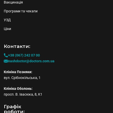
Вакцинація
Програми та чекапи
УЗД
Ціни
Контакти:
+38 (067) 242 07 00
nashdoctor@doctors.com.ua
Клініка Позняки:
вул. Срібнокільська, 1
Клініка Оболонь:
просп. В. Івасюка, 8, К1
Графiк
роботи: