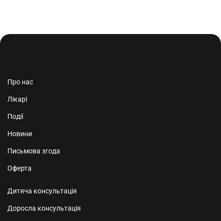
Про нас
Лікарі
Події
Новини
Письмова згода
Оферта
Дитяча консультація
Доросла консультація