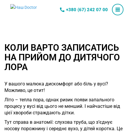
+380 (67) 242 07 00
КОЛИ ВАРТО ЗАПИСАТИСЬ
НА ПРИЙОМ ДО ДИТЯЧОГО
ЛОРА
У вашого малюка дискомфорт або біль у вусі?
Можливо, це отит!
Літо – тепла пора, однак ризик появи запального
процесу у вусі від цього не менший. І найчастіше від
цієї хвороби страждають дітки.
Тут справа в анатомії: слухова труба, що з’єднує
носову порожнину і середнє вухо, у дітей коротка. Це