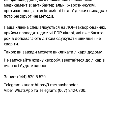
медикаментів: антибактеріальні, жарознижуючі,
протизапальні, антигістамінні і т.д. У деяких випадках
потрібні хірургічні методи.
⠀
Наша клініка спеціалізується на ЛОР-захворюваннях,
прийом проводять дитячі ЛОР-лікарі, які вже багато
років допомагають діткам одужувати швидше і не
хворіти.
Також ви завжди можете викликати лікаря додому.
Не запускайте жодну хворобу, звертайтеся до лікарів
вчасно і будьте здорові!
⠀
Запис: (044) 520-5-520.
Telegram-канал: https://t.me/nashdoctor.
Viber, WhatsApp та Telegram: (067) 242-0700.