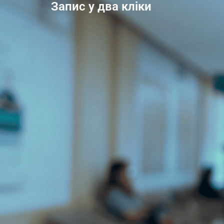
Запис у два кліки