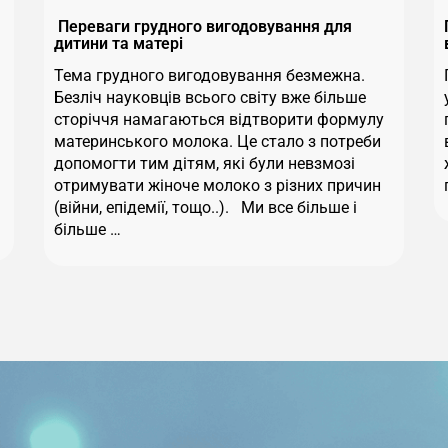
Переваги грудного вигодовування для
дитини та матері
Тема грудного вигодовування безмежна.
Безліч науковців всього світу вже більше
сторіччя намагаються відтворити формулу
материнського молока. Це стало з потреби
допомогти тим дітям, які були невзмозі
отримувати жіноче молоко з різних причин
(війни, епідемії, тощо..). Ми все більше і
більше …