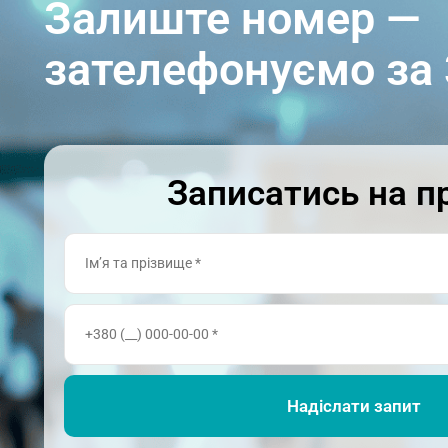
Залиште номер —
зателефонуємо за 
Записатись на п