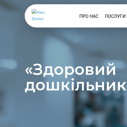
ПРО НАС
ПОСЛУГИ
ДИТЯЧА 
ДОРОСЛ
ВАКЦИН
«Здоровий
ПРОГРАМ
дошкільник
УЗД
ONLINE 