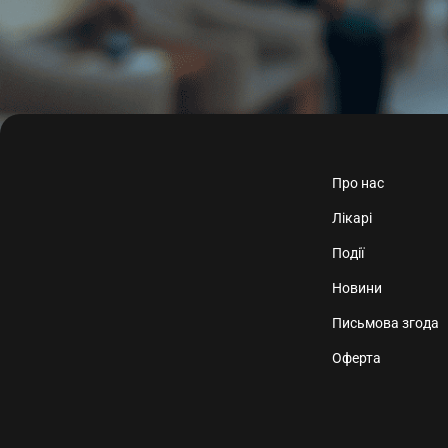
Про нас
Лікарі
Події
Новини
Письмова згода
Оферта