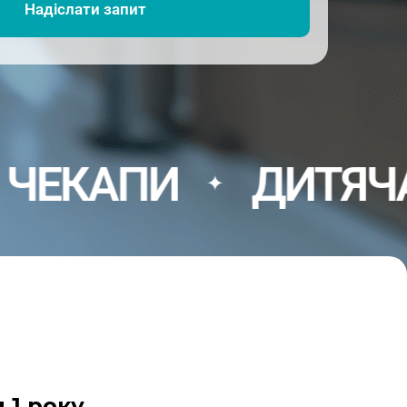
ПИ
ДИТЯЧА КОНС
✦
 1 року