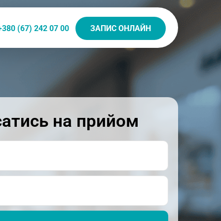
+380 (67) 242 07 00
ЗАПИС ОНЛАЙН
атись на прийом