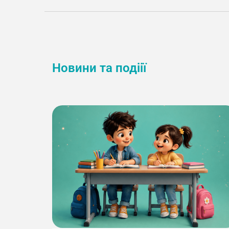
Новини та подіії