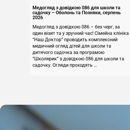
Медогляд з довідкою 086 для школи та
садочку – Оболонь та Позняки, серпень
2026
Медогляд з довідкою 086 – без черг, за
один візит та у зручний час! Сімейна клініка
“Наш Доктор” проводить комплексний
медичний огляд дітей для школи та
дитячого садочка за програмою
“Школярик” з довідкою 086 для школи та
садочку. Огляди проходять …