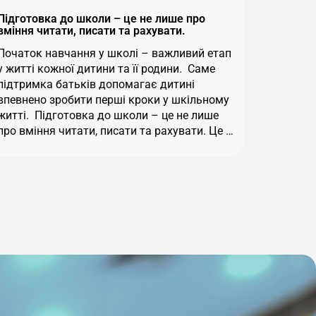
Підготовка до школи – це не лише про
вміння читати, писати та рахувати.
Початок навчання у школі – важливий етап
у житті кожної дитини та її родини. Саме
підтримка батьків допомагає дитині
впевнено зробити перші кроки у шкільному
житті. Підготовка до школи – це не лише
про вміння читати, писати та рахувати. Це …