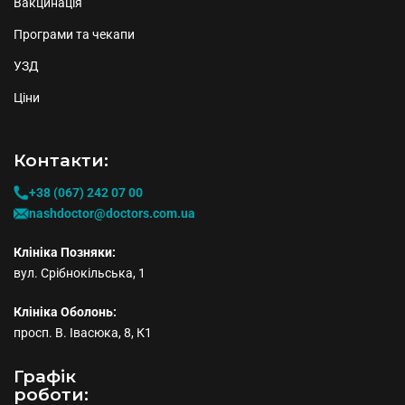
Вакцинація
Програми та чекапи
УЗД
Ціни
Контакти:
+38 (067) 242 07 00
nashdoctor@doctors.com.ua
Клініка Позняки:
вул. Срібнокільська, 1
Клініка Оболонь:
просп. В. Івасюка, 8, К1
Графiк
роботи: