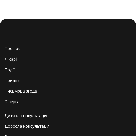
Про нас
Лікарі
Події
Новини
Письмова згода
Оферта
Дитяча консультація
Доросла консультація