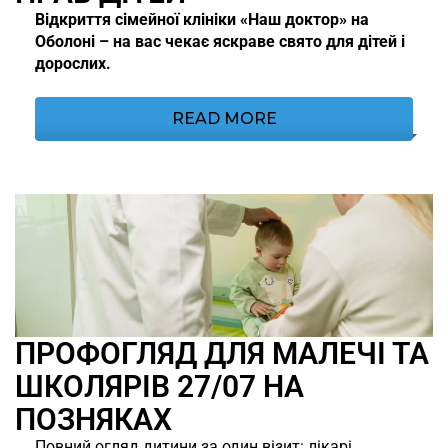
Відкриття сімейної клініки «Наш доктор» на
Оболоні – на вас чекає яскраве свято для дітей і
дорослих.
READ MORE
ПРОФОГЛЯД ДЛЯ МАЛЕЧІ ТА
ШКОЛЯРІВ 27/07 НА
ПОЗНЯКАХ
Повний огляд дитини за один візит: лікарі,