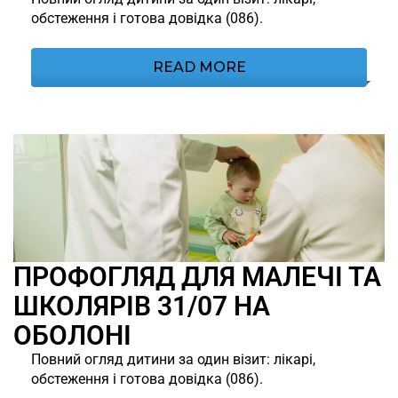
обстеження і готова довідка (086).
READ MORE
ПРОФОГЛЯД ДЛЯ МАЛЕЧІ ТА
ШКОЛЯРІВ 31/07 НА
ОБОЛОНІ
Повний огляд дитини за один візит: лікарі,
обстеження і готова довідка (086).